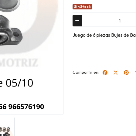
Sin Stock
Juego de 6 piezas Bujes de Ba
Compartir en: