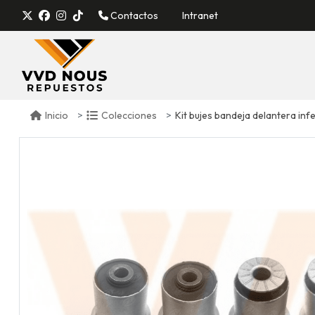
Contactos
Intranet
Kit bujes bandeja delantera inferior
Inicio
Colecciones