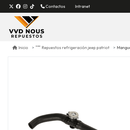
Contactos
Intranet
Mangue
Inicio
Repuestos refrigeración jeep patriot