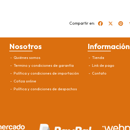
Compartir en:
Nosotros
Información
Quiénes somos
Tienda
Termino y condiciones de garantía
Link de pago
Política y condiciones de importación
Contato
Cotiza online
Política y condiciones de despachos