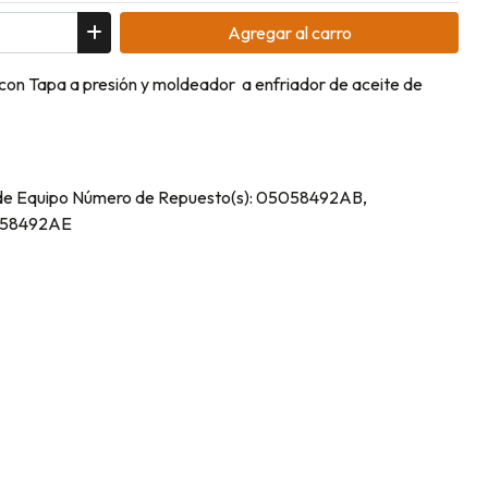
Agregar
al carro
on Tapa a presión y moldeador a enfriador de aceite de
l de Equipo Número de Repuesto(s): 05058492AB,
058492AE