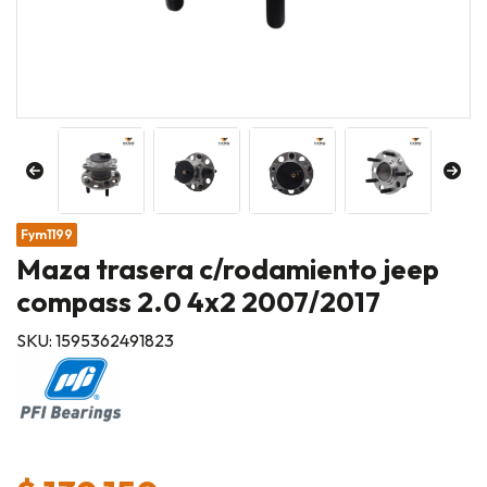
Fym1199
Maza trasera c/rodamiento jeep
compass 2.0 4x2 2007/2017
SKU: 1595362491823