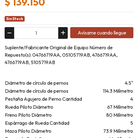
$ 139.150
Sin Stock
Avísame cuando llegue
Suplente/Fabricante Original de Equipo Número de
Repuesto(s): 04766719AA, 05105719AB, 4766719AA,
4766719AB, 5105719AB
Diámetro de círculo de pernos
4.5"
Diámetro de círculo de pernos
114.3 Milímetro
Pestaña Agujero de Perno Cantidad
4
Rueda Piloto Diámetro
67 Milímetro
Freno Piloto Diámetro
80 Milímetro
Espárrago de Rueda Cantidad
5
Maza Piloto Diámetro
73.9 Milímetro