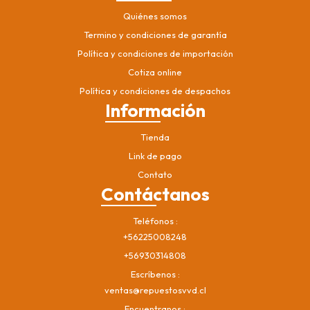
Quiénes somos
Termino y condiciones de garantía
Política y condiciones de importación
Cotiza online
Política y condiciones de despachos
Información
Tienda
Link de pago
Contato
Contáctanos
Teléfonos
+56225008248
+56930314808
Escríbenos
ventas@repuestosvvd.cl
Encuentranos