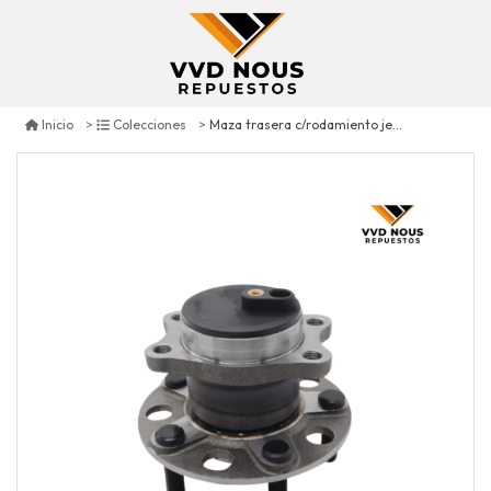
Maza trasera c/rodamiento jeep compass 2.0 4x2 2007/2017
Inicio
Colecciones