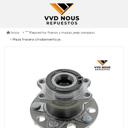
Inicio
Repuestos frenos y mazas jeep compass
Maza trasera c/rodamiento jeep compass 2.4 4x4 2007/2017