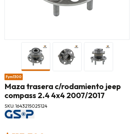
Fym1300
Maza trasera c/rodamiento jeep
compass 2.4 4x4 2007/2017
SKU: 1643215025124