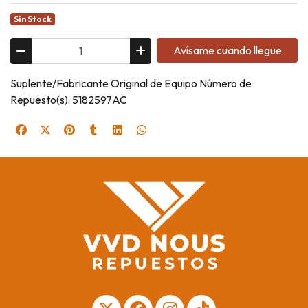
Sin Stock
Avísame cuando llegue
Suplente/Fabricante Original de Equipo Número de
Repuesto(s): 5182597AC