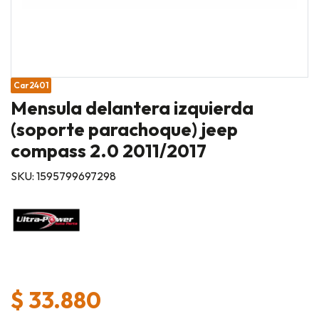
Car2401
Mensula delantera izquierda
(soporte parachoque) jeep
compass 2.0 2011/2017
SKU: 1595799697298
$ 33.880