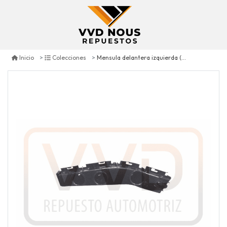
Mensula delantera izquierda (soporte parachoque) jeep compass 2.0 2011/2017
Inicio
Colecciones