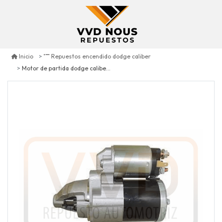
Inicio
Repuestos encendido dodge caliber
Motor de partida dodge caliber 2.4 2007/2012