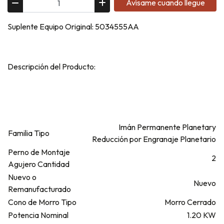
Avísame cuando llegue
Suplente Equipo Original: 5034555AA
Descripción del Producto:
Imán Permanente Planetary
Familia Tipo
Reducción por Engranaje Planetario
Perno de Montaje
2
Agujero Cantidad
Nuevo o
Nuevo
Remanufacturado
Cono de Morro Tipo
Morro Cerrado
Potencia Nominal
1.20 KW