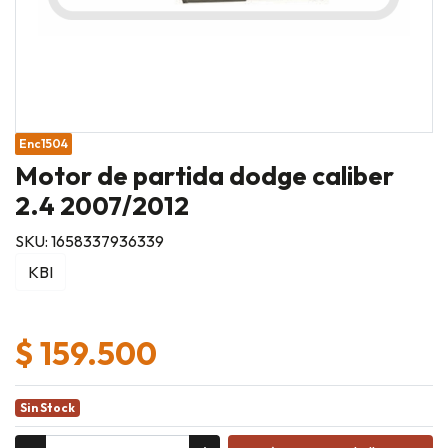
Enc1504
Motor de partida dodge caliber
2.4 2007/2012
SKU: 1658337936339
KBI
$ 159.500
Sin Stock