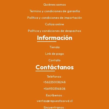
Quiénes somos
Termino y condiciones de garantía
Política y condiciones de importación
Cotiza online
Política y condiciones de despachos
Información
Tienda
Link de pago
Contato
Contáctanos
Teléfonos
+56225008248
+56930314808
Escríbenos
ventas@repuestosvvd.cl
Encuentranos