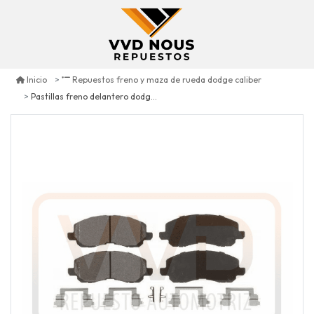
Inicio
Repuestos freno y maza de rueda dodge caliber
Pastillas freno delantero dodge caliber 2.0 2007/2012