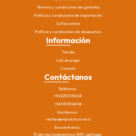
Termino y condiciones de garantía
Política y condiciones de importación
Cotiza online
Política y condiciones de despachos
Información
Tienda
Link de pago
Contato
Contáctanos
Teléfonos
+56225008248
+56930314808
Escríbenos
ventas@repuestosvvd.cl
Encuentranos
10 de julio huamachuco 895, santiago.