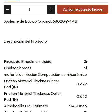
Avísame cuando llegue
Suplente de Equipo Original: 68020494AB
Descripción del Producto:
Pinzas de Empalme Incluido
Sí
Biselado bordes
Sí
material de fricción Composición
semi/cerámico
Friction Material Thickness Inner
0.622
Pad (IN)
Friction Material Thickness Outer
0.622
Pad (IN)
Almohadilla FMSI Número
7741-D866