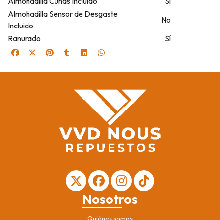
Almohadilla Cuñas Incluido
Sí
Almohadilla Sensor de Desgaste
No
Incluido
Ranurado
Sí
Nosotros
Quiénes somos