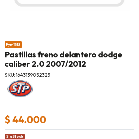
Fym1518
Pastillas freno delantero dodge
caliber 2.0 2007/2012
SKU: 1643139052325
$ 44.000
Sin Stock