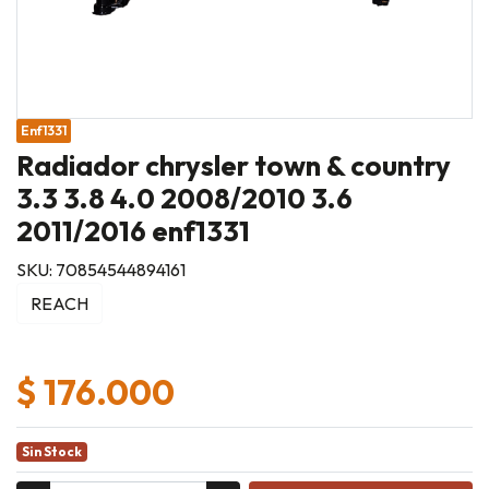
Enf1331
Radiador chrysler town & country
3.3 3.8 4.0 2008/2010 3.6
2011/2016 enf1331
SKU: 70854544894161
REACH
$ 176.000
Sin Stock