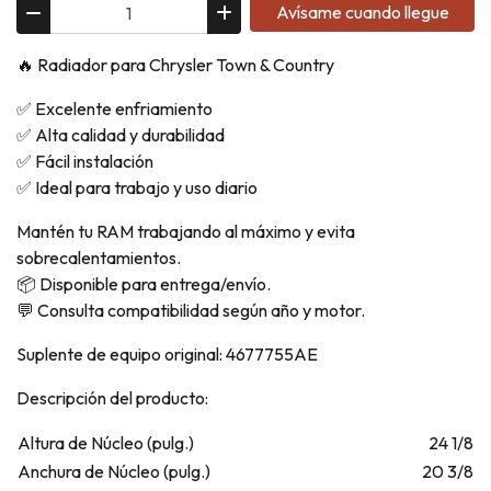
Avísame cuando llegue
🔥 Radiador para Chrysler Town & Country
✅ Excelente enfriamiento
✅ Alta calidad y durabilidad
✅ Fácil instalación
✅ Ideal para trabajo y uso diario
Mantén tu RAM trabajando al máximo y evita
sobrecalentamientos.
📦 Disponible para entrega/envío.
💬 Consulta compatibilidad según año y motor.
Suplente de equipo original: 4677755AE
Descripción del producto:
Altura de Núcleo (pulg.)
24 1/8
Anchura de Núcleo (pulg.)
20 3/8