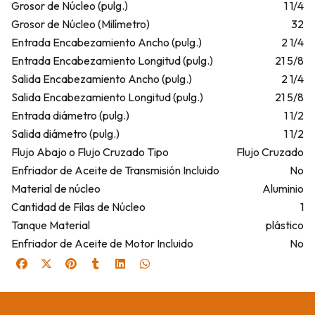
Grosor de Núcleo (pulg.)
1 1/4
Grosor de Núcleo (Milímetro)
32
Entrada Encabezamiento Ancho (pulg.)
2 1/4
Entrada Encabezamiento Longitud (pulg.)
21 5/8
Salida Encabezamiento Ancho (pulg.)
2 1/4
Salida Encabezamiento Longitud (pulg.)
21 5/8
Entrada diámetro (pulg.)
1 1/2
Salida diámetro (pulg.)
1 1/2
Flujo Abajo o Flujo Cruzado Tipo
Flujo Cruzado
Enfriador de Aceite de Transmisión Incluido
No
Material de núcleo
Aluminio
Cantidad de Filas de Núcleo
1
Tanque Material
plástico
Enfriador de Aceite de Motor Incluido
No