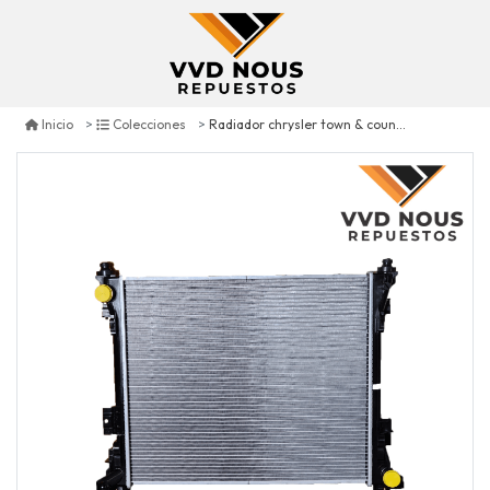
Radiador chrysler town & country 3.3 3.8 4.0 2008/2010 3.6 2011/2016 enf1331
Inicio
Colecciones