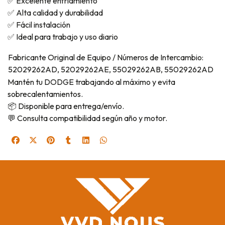
✅ Excelente enfriamiento
✅ Alta calidad y durabilidad
✅ Fácil instalación
✅ Ideal para trabajo y uso diario
Fabricante Original de Equipo / Números de Intercambio:
52029262AD, 52029262AE, 55029262AB, 55029262AD
Mantén tu DODGE trabajando al máximo y evita
sobrecalentamientos.
📦 Disponible para entrega/envío.
💬 Consulta compatibilidad según año y motor.