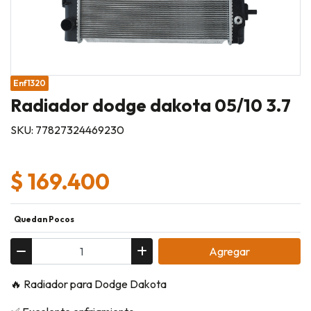
Enf1320
Radiador dodge dakota 05/10 3.7
SKU: 77827324469230
$ 169.400
Quedan Pocos
Agregar
🔥 Radiador para Dodge Dakota