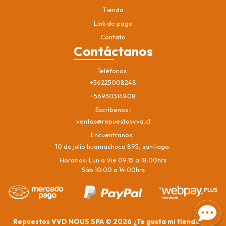
Tienda
Link de pago
Contato
Contáctanos
Teléfonos
+56225008248
+56930314808
Escríbenos
ventas@repuestosvvd.cl
Encuentranos
10 de julio huamachuco 895, santiago.
Horarios: Lun a Vie 09:15 a 18:00hrs
Sáb 10:00 a 14:00hrs
Repuestos VVD NOUS SPA © 2026
¿Te gusta mi tienda? Yo