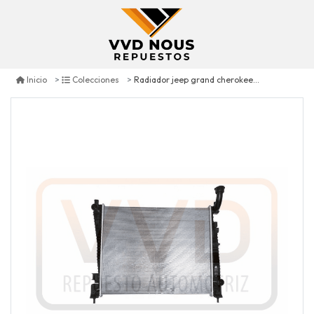
Radiador jeep grand cherokee 5.7 2011/2015
Inicio
Colecciones