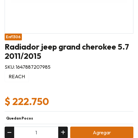
Enf1306
Radiador jeep grand cherokee 5.7
2011/2015
SKU: 1647887207985
REACH
$ 222.750
Quedan Pocos
Agregar