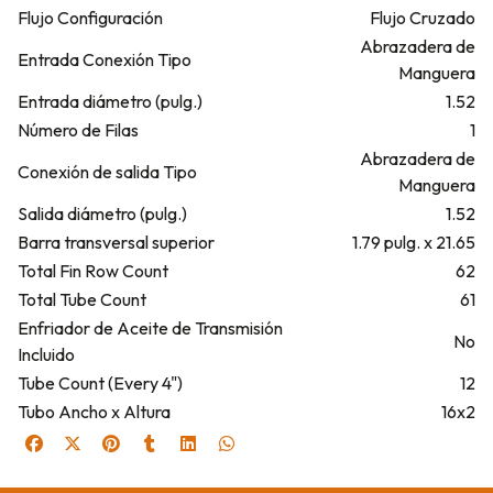
Flujo Configuración
Flujo Cruzado
Abrazadera de
Entrada Conexión Tipo
Manguera
Entrada diámetro (pulg.)
1.52
Número de Filas
1
Abrazadera de
Conexión de salida Tipo
Manguera
Salida diámetro (pulg.)
1.52
Barra transversal superior
1.79 pulg. x 21.65
Total Fin Row Count
62
Total Tube Count
61
Enfriador de Aceite de Transmisión
No
Incluido
Tube Count (Every 4")
12
Tubo Ancho x Altura
16x2