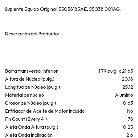
Suplente Equipo Original: 55038185AE, 55038 001AG.
Descripción del Producto:
Barra transversal inferior
1.79 pulg. x 21.65
Altura de Núcleo (pulg.)
20.18
Longitud de Núcleo (pulg.)
25.12
Material de núcleo
Aluminio
Grosor de Núcleo (pulg.)
0.63
Enfriador de Aceite de Motor Incluido
No
Fin Count (Every 4")
78
Aleta Onda Altura (pulg.)
0.25
Aleta Onda Inclinación
2.6