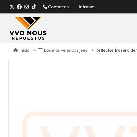
Contactos
Intranet
Reflector trasero de
Inicio
Los mas vendidos jeep