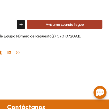
Avísame cuando llegue
 de Equipo Número de Repuesto(s): 57010720AB,
Contáctanos