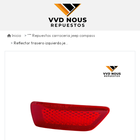
Inicio
Repuestos carroceria jeep compass
Reflector trasero izquierdo jeep compass 2.4 2011/2017