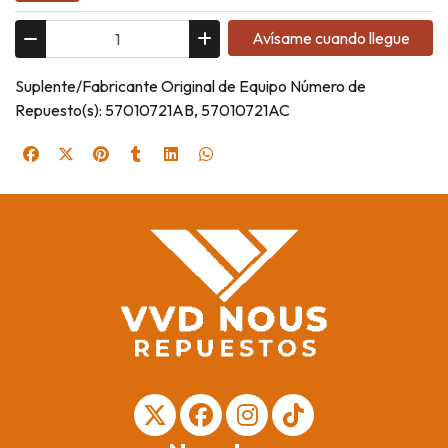
Avísame cuando llegue
Suplente/Fabricante Original de Equipo Número de
Repuesto(s): 57010721AB, 57010721AC