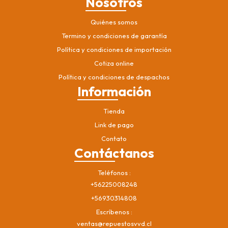
Nosotros
Quiénes somos
Termino y condiciones de garantía
Política y condiciones de importación
Cotiza online
Política y condiciones de despachos
Información
Tienda
Link de pago
Contato
Contáctanos
Teléfonos
+56225008248
+56930314808
Escríbenos
ventas@repuestosvvd.cl