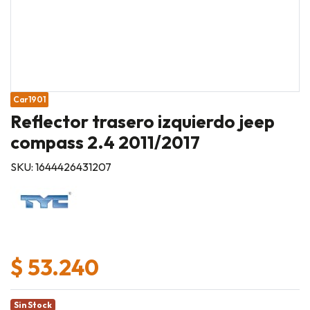
Car1901
Reflector trasero izquierdo jeep
compass 2.4 2011/2017
SKU: 1644426431207
$ 53.240
Sin Stock