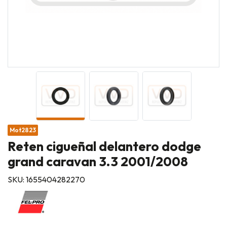
Mot2823
Reten cigueñal delantero dodge
grand caravan 3.3 2001/2008
SKU: 1655404282270