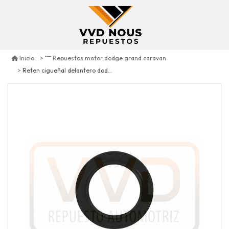
Inicio
Repuestos motor dodge grand caravan
Reten cigueñal delantero dodge grand caravan 3.3 2001/2008