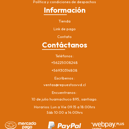
Política y condiciones de despachos
Información
Tienda
Link de pago
Contato
Contáctanos
Teléfonos
+56225008248
+56930314808
Escríbenos
ventas@repuestosvvd.cl
Encuentranos
10 de julio huamachuco 895, santiago.
Horarios: Lun a Vie 09:15 a 18:00hrs
Sáb 10:00 a 14:00hrs