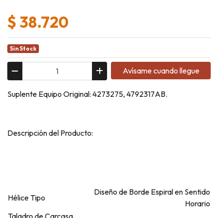
$ 38.720
Sin Stock
Avísame cuando llegue
Suplente Equipo Original: 4273275, 4792317AB.
Descripción del Producto:
Diseño de Borde Espiral en Sentido
Hélice Tipo
Horario
Taladro de Carcasa