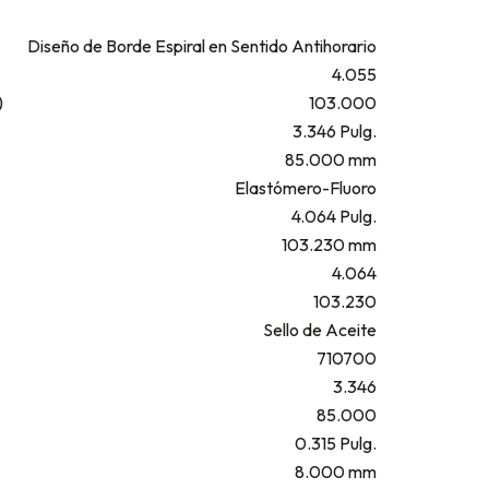
Diseño de Borde Espiral en Sentido Antihorario
4.055
)
103.000
3.346 Pulg.
85.000 mm
Elastómero-Fluoro
4.064 Pulg.
103.230 mm
4.064
103.230
Sello de Aceite
710700
3.346
85.000
0.315 Pulg.
8.000 mm