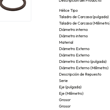
Descripción del Producto:
Hélice Tipo
Taladro de Carcasa (pulgada)
Taladro de Carcasa (Milímetro
Diámetro interno
Diámetro interno
Material
Diámetro Externo
Diámetro Externo
Diámetro Externo (pulgada)
Diámetro Externo (Milímetro)
Descripción de Repuesto
Serie
Eje (pulgada)
Eje (Milímetro)
Grosor
Grosor