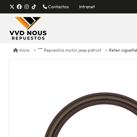
Contactos
Intranet
Reten cigueñal
Inicio
Repuestos motor jeep patriot