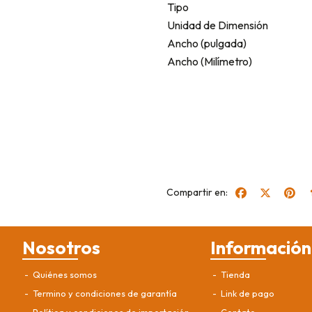
Tipo
Unidad de Dimensión
Ancho (pulgada)
Ancho (Milímetro)
Compartir en:
Nosotros
Información
Quiénes somos
Tienda
Termino y condiciones de garantía
Link de pago