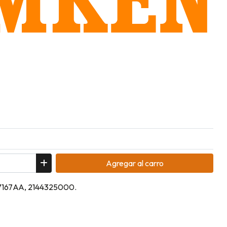
Agregar
al carro
047167AA, 2144325000.