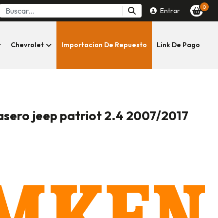
0
Entrar
Chevrolet
Importacion De Repuesto
Link De Pago
asero jeep patriot 2.4 2007/2017