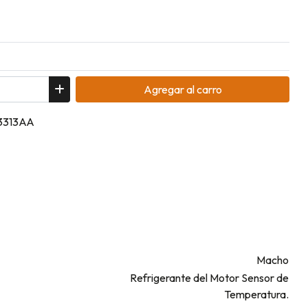
Agregar
al carro
33313AA
Macho
Refrigerante del Motor Sensor de
Temperatura.