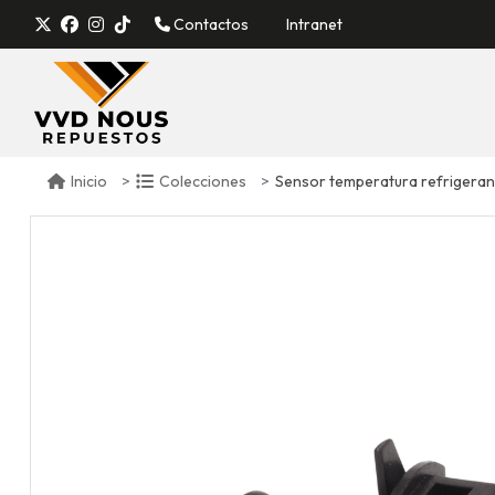
Contactos
Intranet
Sensor temperatura refrigerante je
Inicio
Colecciones