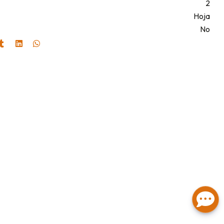
2
Hoja
No