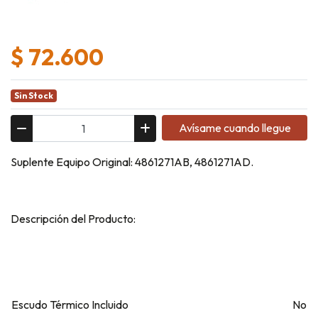
$ 72.600
Sin Stock
Avísame cuando llegue
Suplente Equipo Original: 4861271AB, 4861271AD.
Descripción del Producto:
Escudo Térmico Incluido
No