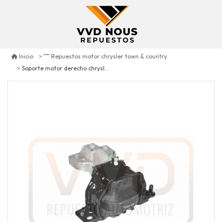
Inicio
Repuestos motor chrysler town & country
Soporte motor derecho chrysler town & country 3.3 2001/2007