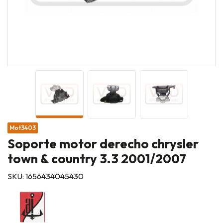
Mot3403
Soporte motor derecho chrysler
town & country 3.3 2001/2007
SKU: 1656434045430