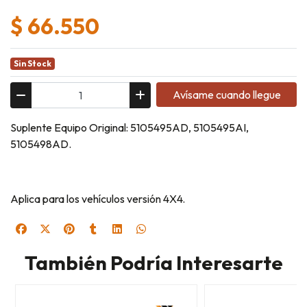
$ 66.550
Sin Stock
Avísame cuando llegue
Suplente Equipo Original: 5105495AD, 5105495AI,
5105498AD.
Aplica para los vehículos versión 4X4.
También Podría Interesarte