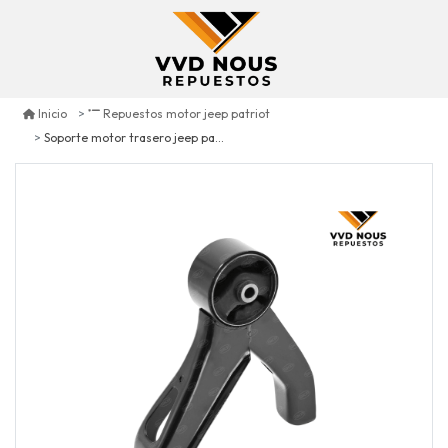
Inicio
Repuestos motor jeep patriot
Soporte motor trasero jeep patriot 4x4 2.4 2007/2017