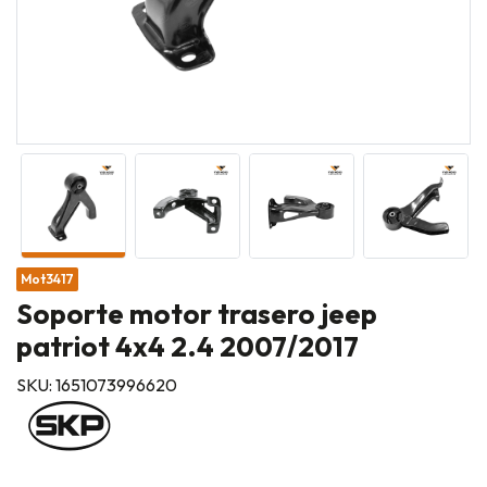
Mot3417
Soporte motor trasero jeep
patriot 4x4 2.4 2007/2017
SKU: 1651073996620