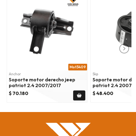
Mot3409
Anchor
Skp
Soporte motor derecho jeep
Soporte motor del
patriot 2.4 2007/2017
patriot 2.4 2007/
$ 70.180
$ 48.400