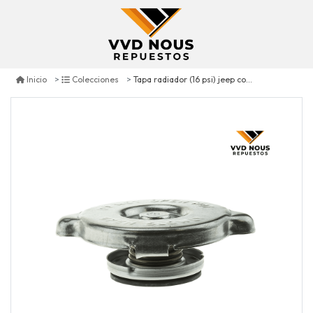
Tapa radiador (16 psi) jeep compass 2.0 2007/2017
Inicio
Colecciones