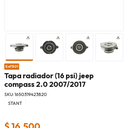
Enf1501
Tapa radiador (16 psi) jeep
compass 2.0 2007/2017
SKU: 1650319423820
STANT
$ 16.500