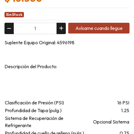
Sin Stock
Avísame cuando llegue
Suplente Equipo Original: 4596198
Descripción del Producto:
Clasificación de Presión (PSI)
16 PSI
Profundidad de Tapa (pulg.)
1.25
Sistema de Recuperación de
Opcional Sistema
Refrigerante
Profundidad de cuello de relleno (pulg.)
0.75