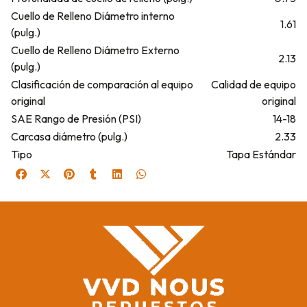
Cuello de Relleno Diámetro interno
1.61
(pulg.)
Cuello de Relleno Diámetro Externo
2.13
(pulg.)
Clasificación de comparación al equipo
Calidad de equipo
original
original
SAE Rango de Presión (PSI)
14-18
Carcasa diámetro (pulg.)
2.33
Tipo
Tapa Estándar