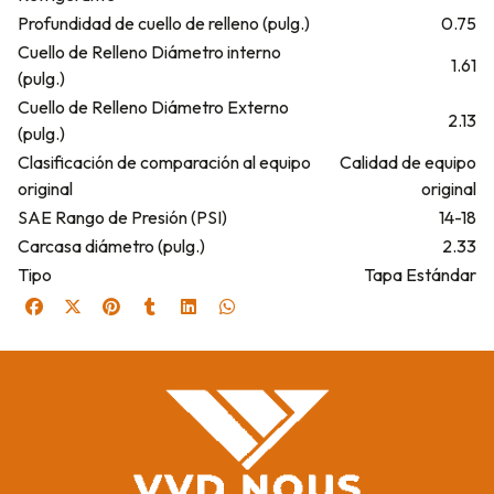
Profundidad de cuello de relleno (pulg.)
0.75
Cuello de Relleno Diámetro interno
1.61
(pulg.)
Cuello de Relleno Diámetro Externo
2.13
(pulg.)
Clasificación de comparación al equipo
Calidad de equipo
original
original
SAE Rango de Presión (PSI)
14-18
Carcasa diámetro (pulg.)
2.33
Tipo
Tapa Estándar