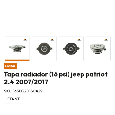
Enf1501
Tapa radiador (16 psi) jeep patriot
2.4 2007/2017
SKU: 1650320180429
STANT