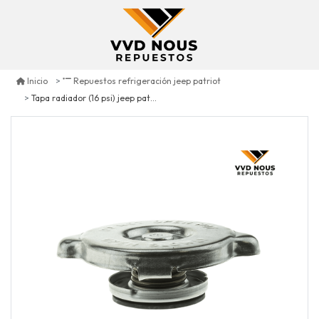
Inicio
Repuestos refrigeración jeep patriot
Tapa radiador (16 psi) jeep patriot 2.4 2007/2017