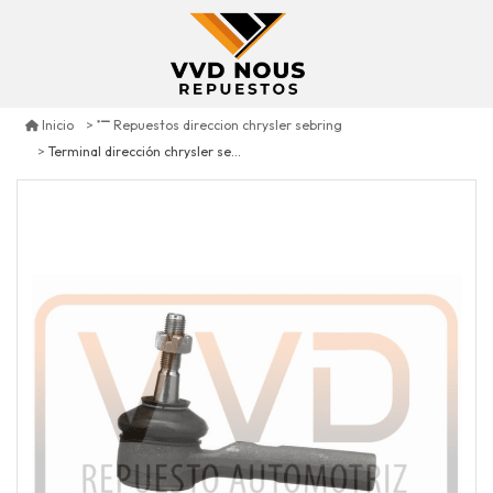
Inicio
Repuestos direccion chrysler sebring
Terminal dirección chrysler sebring 2.4 2007/2010