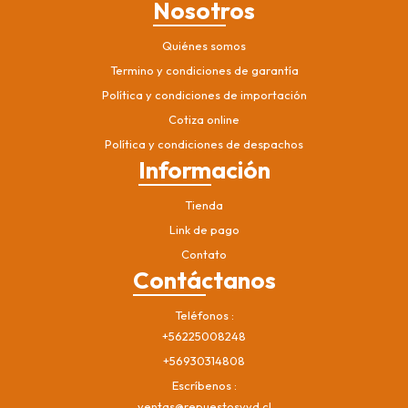
Nosotros
Quiénes somos
Termino y condiciones de garantía
Política y condiciones de importación
Cotiza online
Política y condiciones de despachos
Información
Tienda
Link de pago
Contato
Contáctanos
Teléfonos
+56225008248
+56930314808
Escríbenos
ventas@repuestosvvd.cl