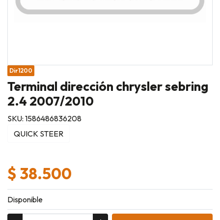
Dir1200
Terminal dirección chrysler sebring
2.4 2007/2010
SKU: 1586486836208
QUICK STEER
$ 38.500
Disponible