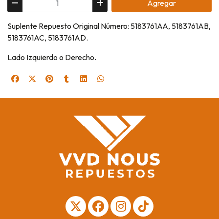
Agregar
Suplente Repuesto Original Número: 5183761AA, 5183761AB,
5183761AC, 5183761AD.
Lado Izquierdo o Derecho.