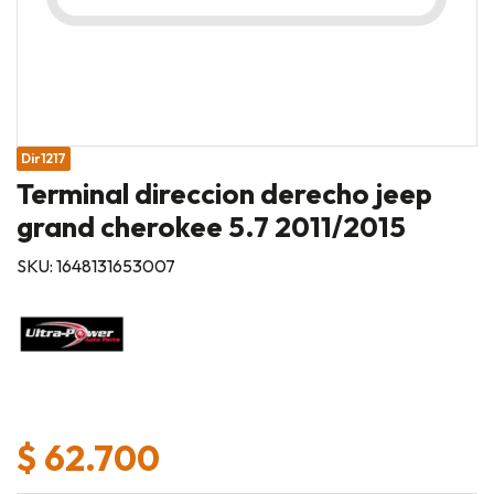
Dir1217
Terminal direccion derecho jeep
grand cherokee 5.7 2011/2015
SKU: 1648131653007
$ 62.700