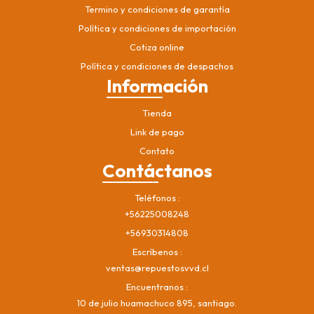
Termino y condiciones de garantía
Política y condiciones de importación
Cotiza online
Política y condiciones de despachos
Información
Tienda
Link de pago
Contato
Contáctanos
Teléfonos
+56225008248
+56930314808
Escríbenos
ventas@repuestosvvd.cl
Encuentranos
10 de julio huamachuco 895, santiago.