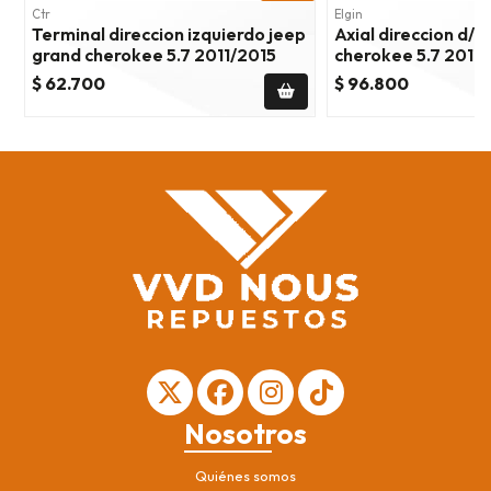
Ctr
Elgin
Terminal direccion izquierdo jeep
Axial direccion d/i
grand cherokee 5.7 2011/2015
cherokee 5.7 2011
$ 62.700
$ 96.800
Nosotros
Quiénes somos