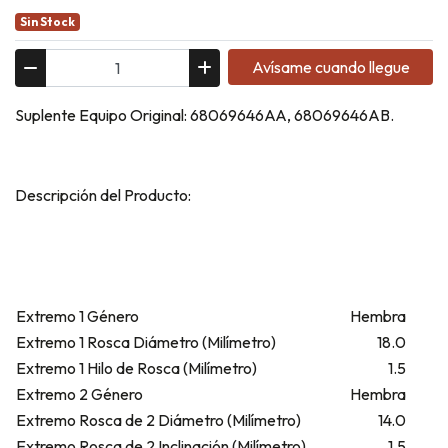
Sin Stock
Avísame cuando llegue
Suplente Equipo Original: 68069646AA, 68069646AB.
Descripción del Producto:
Extremo 1 Género
Hembra
Extremo 1 Rosca Diámetro (Milímetro)
18.0
Extremo 1 Hilo de Rosca (Milímetro)
1.5
Extremo 2 Género
Hembra
Extremo Rosca de 2 Diámetro (Milímetro)
14.0
Extremo Rosca de 2 Inclinación (Milímetro)
1.5