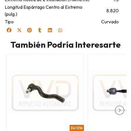
Longitud Espárrago Centro al Extremo
8.820
(pulg.)
Tipo
Curvado
También Podría Interesarte
Dir1216