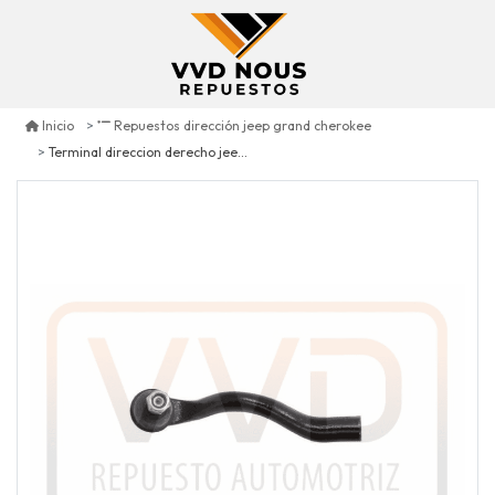
Inicio
Repuestos dirección jeep grand cherokee
Terminal direccion derecho jeep grand cherokee 5.7 2011/2015