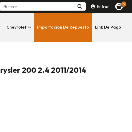
0
Entrar
Chevrolet
Importacion De Repuesto
Link De Pago
rysler 200 2.4 2011/2014