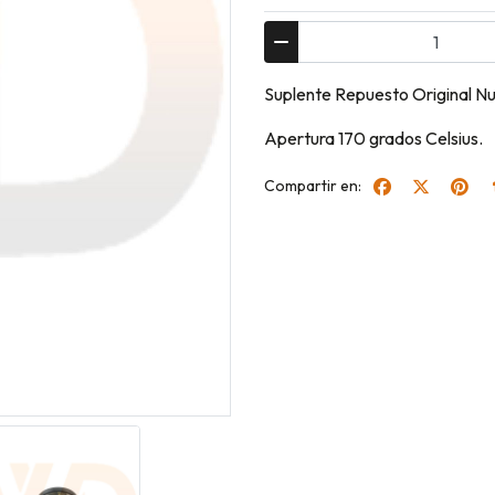
Suplente Repuesto Original N
Apertura 170 grados Celsius.
Compartir en: