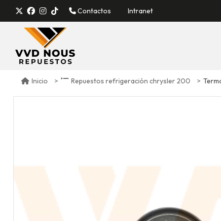
Contactos
Intranet
Termo
Inicio
Repuestos refrigeración chrysler 200