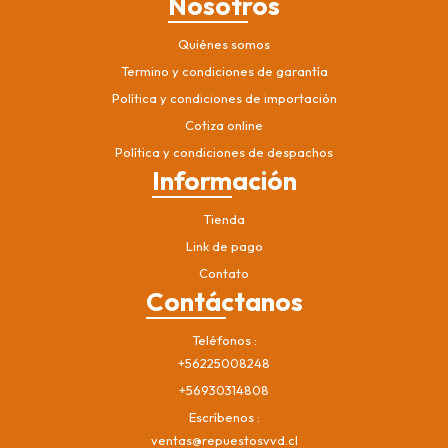
Nosotros
Quiénes somos
Termino y condiciones de garantía
Política y condiciones de importación
Cotiza online
Política y condiciones de despachos
Información
Tienda
Link de pago
Contato
Contáctanos
Teléfonos
+56225008248
+56930314808
Escríbenos
ventas@repuestosvvd.cl