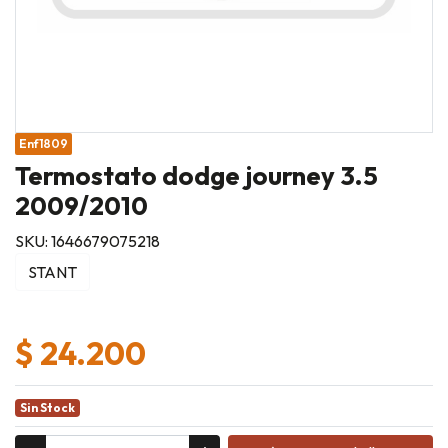
Enf1809
Termostato dodge journey 3.5
2009/2010
SKU: 1646679075218
STANT
$ 24.200
Sin Stock