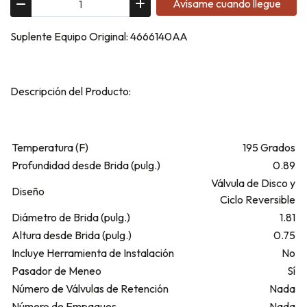
Avísame cuando llegue
Suplente Equipo Original: 4666140AA
Descripción del Producto:
Temperatura (F)
195 Grados
Profundidad desde Brida (pulg.)
0.89
Válvula de Disco y
Diseño
Ciclo Reversible
Diámetro de Brida (pulg.)
1.81
Altura desde Brida (pulg.)
0.75
Incluye Herramienta de Instalación
No
Pasador de Meneo
Sí
Número de Válvulas de Retención
Nada
Número de Empaques
Nada