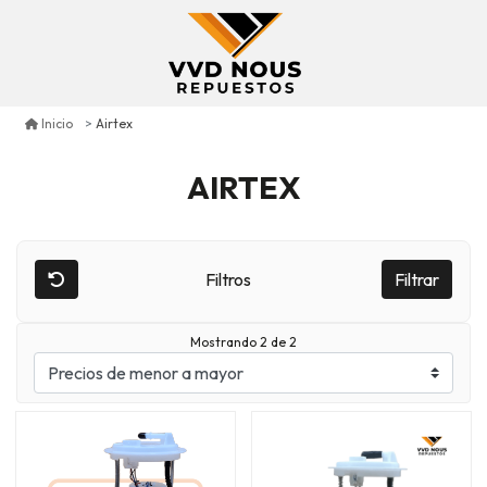
Airtex
Inicio
AIRTEX
Filtros
Filtrar
Mostrando 2 de 2