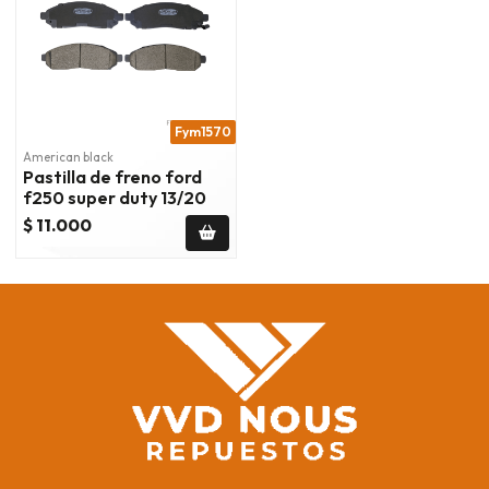
Fym1570
American black
Pastilla de freno ford
f250 super duty 13/20
$ 11.000