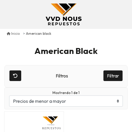
American black
Inicio
American Black
Filtros
Filtrar
Mostrando 1 de 1