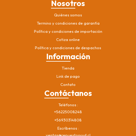
Nosotros
Quiénes somos
Termino y condiciones de garantía
Política y condiciones de importación
Cotiza online
Política y condiciones de despachos
Información
Tienda
Link de pago
Contato
Contáctanos
Teléfonos
+56225008248
+56930314808
Escríbenos
ventas@repuestosvvd.cl