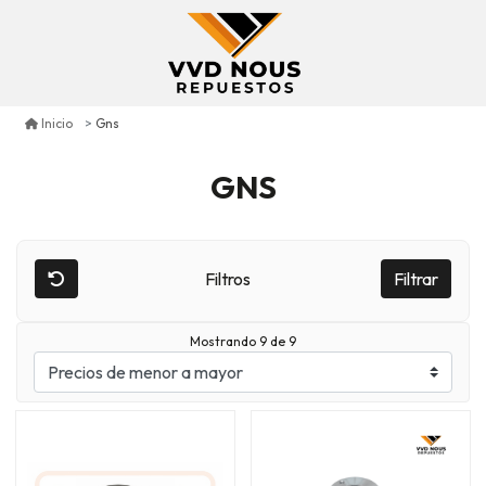
Gns
Inicio
GNS
Filtros
Filtrar
Mostrando 9 de 9