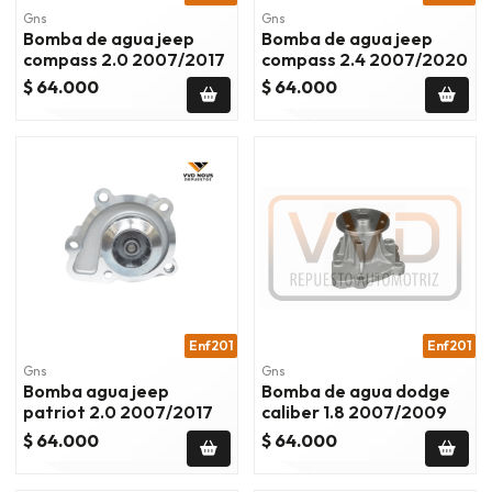
Gns
Gns
Bomba de agua jeep
Bomba de agua jeep
compass 2.0 2007/2017
compass 2.4 2007/2020
$ 64.000
$ 64.000
Enf201
Enf201
Gns
Gns
Bomba agua jeep
Bomba de agua dodge
patriot 2.0 2007/2017
caliber 1.8 2007/2009
$ 64.000
$ 64.000