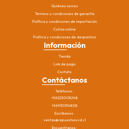
Quiénes somos
Termino y condiciones de garantía
Política y condiciones de importación
Cotiza online
Política y condiciones de despachos
Información
Tienda
Link de pago
Contato
Contáctanos
Teléfonos
+56225008248
+56930314808
Escríbenos
ventas@repuestosvvd.cl
Encuentranos