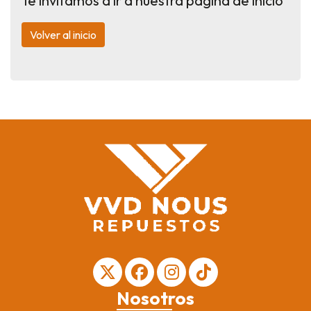
Te invitamos a ir a nuestra página de inicio
Volver al inicio
Nosotros