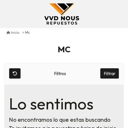
Mc
Inicio
MC
Filtros
Filtrar
Lo sentimos
No encontramos lo que estas buscando