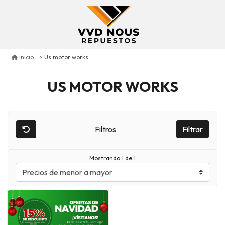
Us motor works
Inicio
US MOTOR WORKS
Filtros
Filtrar
Mostrando 1 de 1