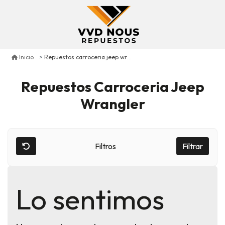
Repuestos carroceria jeep wrangler
Inicio
Repuestos Carroceria Jeep
Wrangler
Filtros
Filtrar
Lo sentimos