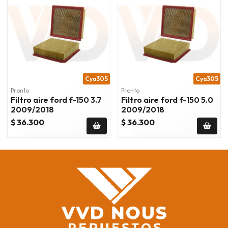
Cya305
Cya305
Pronto
Pronto
Filtro aire ford f-150 3.7
Filtro aire ford f-150 5.0
2009/2018
2009/2018
$ 36.300
$ 36.300