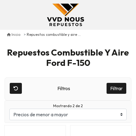
Repuestos combustible y aire ford f-150
Inicio
Repuestos Combustible Y Aire
Ford F-150
Filtros
Filtrar
Mostrando 2 de 2