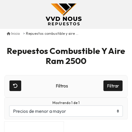
Repuestos combustible y aire ram 2500
Inicio
Repuestos Combustible Y Aire
Ram 2500
Filtros
Filtrar
Mostrando 1 de 1