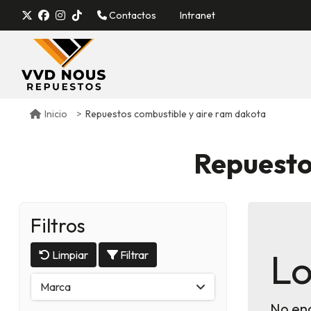
Contactos
Intranet
Repuestos combustible y aire ram dakota
Inicio
Repuesto
Filtros
Lo
Limpiar
Filtrar
Marca
No en