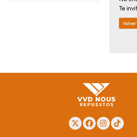
Te inv
Volver 