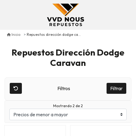
Repuestos dirección dodge caravan
Inicio
Repuestos Dirección Dodge
Caravan
Filtros
Filtrar
Mostrando 2 de 2