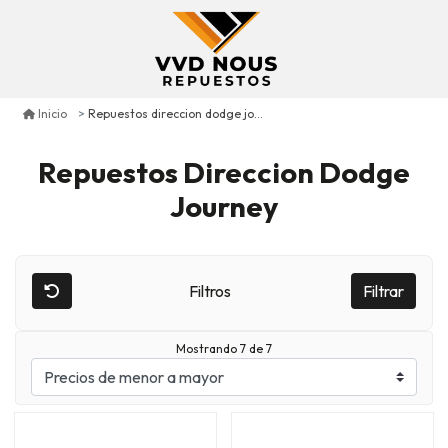
Repuestos direccion dodge journey
Inicio
Repuestos Direccion Dodge
Journey
Filtros
Filtrar
Mostrando 7 de 7