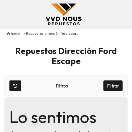
Repuestos dirección ford escape
Inicio
Repuestos Dirección Ford
Escape
Filtros
Filtrar
Lo sentimos