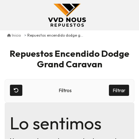
Repuestos encendido dodge grand caravan
Inicio
Repuestos Encendido Dodge
Grand Caravan
Filtros
Filtrar
Lo sentimos