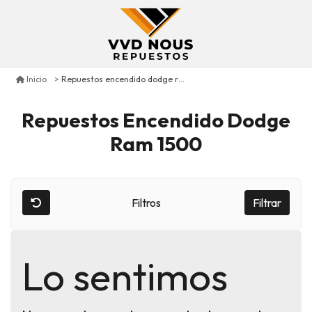
Repuestos encendido dodge ram 1500
Inicio
Repuestos Encendido Dodge
Ram 1500
Filtros
Filtrar
Lo sentimos