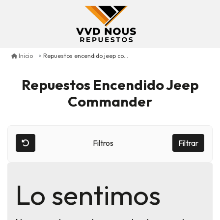
Repuestos encendido jeep commander
Inicio
Repuestos Encendido Jeep
Commander
Filtros
Filtrar
Lo sentimos