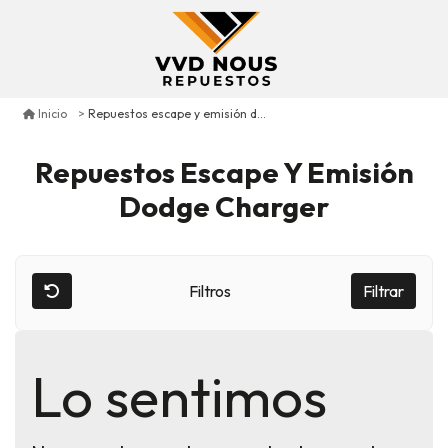
Repuestos escape y emisión dodge charger
Inicio
Repuestos Escape Y Emisión
Dodge Charger
Filtros
Filtrar
Lo sentimos