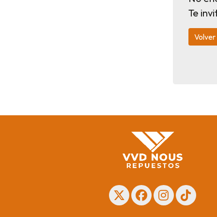
Te inv
Volver 