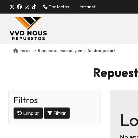
Contactos
Intranet
Repuestos escape y emisión dodge dart
Inicio
Repuest
Filtros
Lo
Limpiar
Filtrar
No en