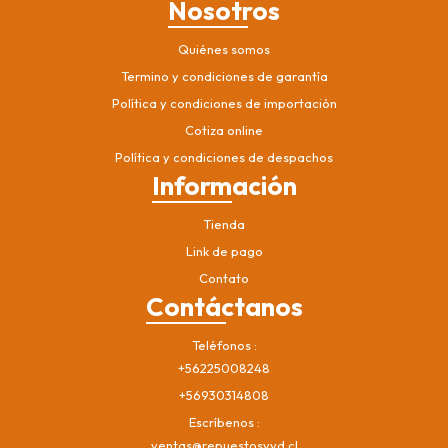
Nosotros
Quiénes somos
Termino y condiciones de garantía
Política y condiciones de importación
Cotiza online
Política y condiciones de despachos
Información
Tienda
Link de pago
Contato
Contáctanos
Teléfonos
+56225008248
+56930314808
Escríbenos
ventas@repuestosvvd.cl