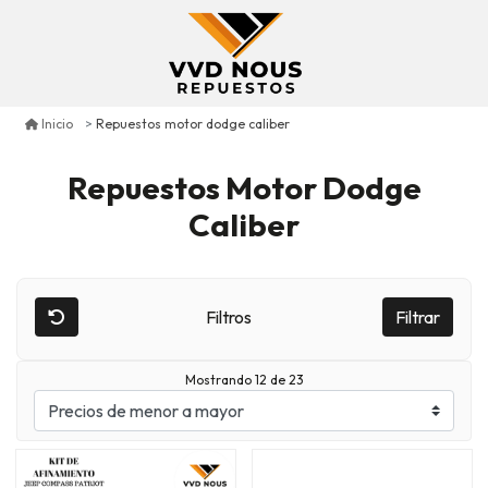
Repuestos motor dodge caliber
Inicio
Repuestos Motor Dodge
Caliber
Filtros
Filtrar
Mostrando 12 de 23