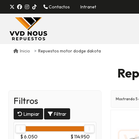
Contactos
Intranet
Repuestos motor dodge dakota
Inicio
Rep
Filtros
Mostrando 5 
Limpiar
Filtrar
$ 6.050
$ 114.950