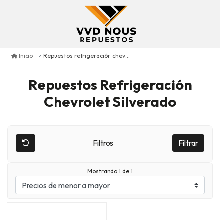
Repuestos refrigeración chevrolet silverado
Inicio
Repuestos Refrigeración
Chevrolet Silverado
Filtros
Filtrar
Mostrando 1 de 1