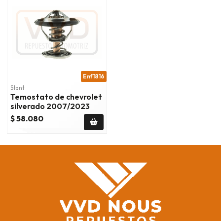
Enf1816
Stant
Temostato de chevrolet
silverado 2007/2023
$ 58.080