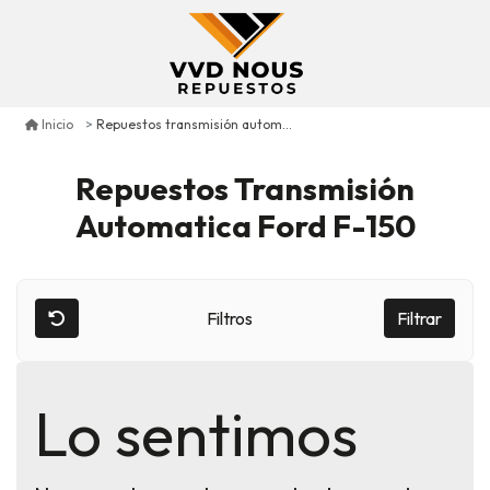
Repuestos transmisión automatica ford f-150
Inicio
Repuestos Transmisión
Automatica Ford F-150
Filtros
Filtrar
Lo sentimos