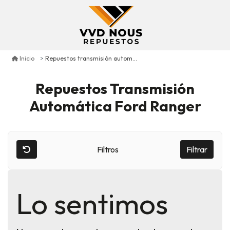
Repuestos transmisión automática ford ranger
Inicio
Repuestos Transmisión
Automática Ford Ranger
Filtros
Filtrar
Lo sentimos