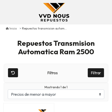
Repuestos transmision automatica ram 2500
Inicio
Repuestos Transmision
Automatica Ram 2500
Filtros
Filtrar
Mostrando 1 de 1