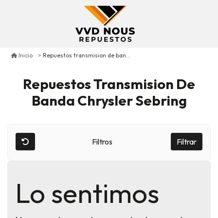
Repuestos transmision de banda chrysler sebring
Inicio
Repuestos Transmision De
Banda Chrysler Sebring
Filtros
Filtrar
Lo sentimos