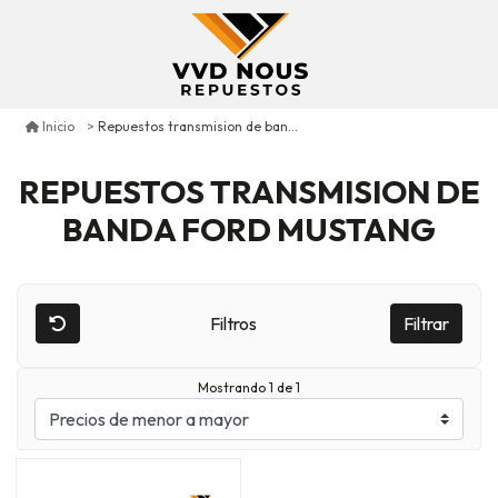
Repuestos transmision de banda ford mustang
Inicio
REPUESTOS TRANSMISION DE
BANDA FORD MUSTANG
Filtros
Filtrar
Mostrando 1 de 1