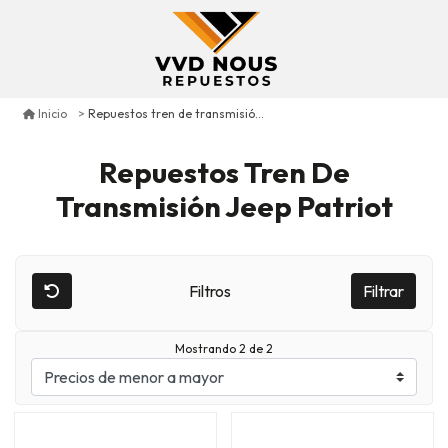
Repuestos tren de transmisión jeep patriot
Inicio
Repuestos Tren De
Transmisión Jeep Patriot
Filtros
Filtrar
Mostrando 2 de 2